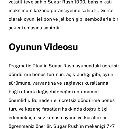
volatiliteye sahip Sugar Rush 1000, bahsin katı
maksimum kazanç potansiyeline sahiptir. Görsel
olarak oyun, jelibon ve jelibon gibi sembollerle bir
şeker temasına sahiptir.
Oyunun Videosu
Pragmatic Play’in Sugar Rush oyunundaki ücretsiz
döndürme bonus turunun, açıklandığı gibi, oyun
sürümüne, varyantına ve sağlayıcı kurallarına
bağlı olarak değişebileceğini unutmamak
önemlidir. Bu nedenle, ücretsiz döndürme bonus
turu ve kazanç fırsatları hakkında doğru bilgi
edinmek için söz konusu oyunu ve kurallarını
öğrenmeniz önerilir. Sugar Rush’ın mekaniği 7×7