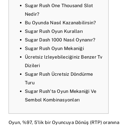
Sugar Rush One Thousand Slot
Nedir?
Bu Oyunda Nasıl Kazanabilirsin?
Sugar Rush Oyun Kuralları
Sugar Dash 1000 Nasıl Oynanır?
Sugar Rush Oyun Mekaniği
Ücretsiz Izleyebileciğiniz Benzer Tv
Dizileri
Sugar Rush Ücretsiz Döndürme
Turu
Sugar Rush’ta Oyun Mekaniği Ve
Sembol Kombinasyonları
Oyun, %97, 5’lik bir Oyuncuya Dönüş (RTP) oranına