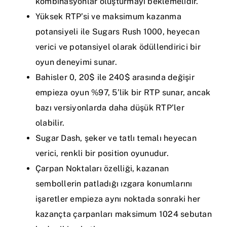
kombinasyonlar oluşturmayı beklemelidir.
Yüksek RTP’si ve maksimum kazanma
potansiyeli ile Sugars Rush 1000, heyecan
verici ve potansiyel olarak ödüllendirici bir
oyun deneyimi sunar.
Bahisler 0, 20$ ile 240$ arasında değişir
empieza oyun %97, 5’lik bir RTP sunar, ancak
bazı versiyonlarda daha düşük RTP’ler
olabilir.
Sugar Dash, şeker ve tatlı temalı heyecan
verici, renkli bir position oyunudur.
Çarpan Noktaları özelliği, kazanan
sembollerin patladığı ızgara konumlarını
işaretler empieza aynı noktada sonraki her
kazançta çarpanları maksimum 1024 sebutan