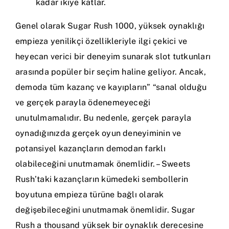
kadar ikiye katlar.
Genel olarak Sugar Rush 1000, yüksek oynaklığı
empieza yenilikçi özellikleriyle ilgi çekici ve
heyecan verici bir deneyim sunarak slot tutkunları
arasında popüler bir seçim haline geliyor. Ancak,
demoda tüm kazanç ve kayıpların” “sanal olduğu
ve gerçek parayla ödenemeyeceği
unutulmamalıdır. Bu nedenle, gerçek parayla
oynadığınızda gerçek oyun deneyiminin ve
potansiyel kazançların demodan farklı
olabileceğini unutmamak önemlidir. – Sweets
Rush’taki kazançların kümedeki sembollerin
boyutuna empieza türüne bağlı olarak
değişebileceğini unutmamak önemlidir. Sugar
Rush a thousand yüksek bir oynaklık derecesine