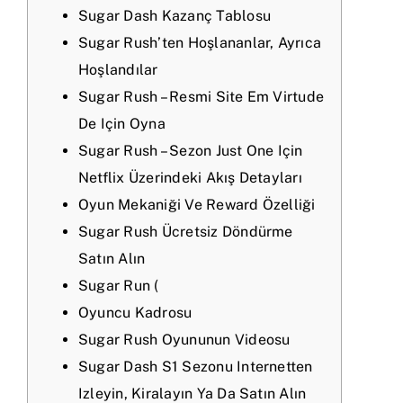
Sugar Dash Kazanç Tablosu
Sugar Rush’ten Hoşlananlar, Ayrıca
Hoşlandılar
Sugar Rush – Resmi Site Em Virtude
De Için Oyna
Sugar Rush – Sezon Just One Için
Netflix Üzerindeki Akış Detayları
Oyun Mekaniği Ve Reward Özelliği
Sugar Rush Ücretsiz Döndürme
Satın Alın
Sugar Run (
Oyuncu Kadrosu
Sugar Rush Oyununun Videosu
Sugar Dash S1 Sezonu Internetten
Izleyin, Kiralayın Ya Da Satın Alın