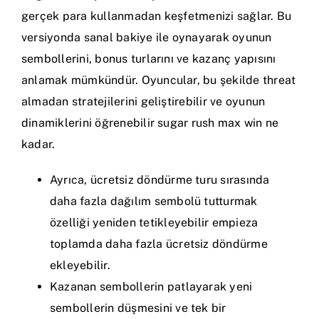
gerçek para kullanmadan keşfetmenizi sağlar. Bu
versiyonda sanal bakiye ile oynayarak oyunun
sembollerini, bonus turlarını ve kazanç yapısını
anlamak mümkündür. Oyuncular, bu şekilde threat
almadan stratejilerini geliştirebilir ve oyunun
dinamiklerini öğrenebilir
sugar rush max win ne
kadar
.
Ayrıca, ücretsiz döndürme turu sırasında
daha fazla dağılım sembolü tutturmak
özelliği yeniden tetikleyebilir empieza
toplamda daha fazla ücretsiz döndürme
ekleyebilir.
Kazanan sembollerin patlayarak yeni
sembollerin düşmesini ve tek bir