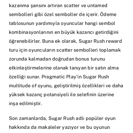
kazanma şansını artıran scatter ve untamed
sembolleri gibi özel semboller de içerir. Ödeme
tablosunun yardımıyla oyuncular hangi sembol
kombinasyonlarının en büyük kazancı getirdiğini
öğrenebilirler. Buna ek olarak, Sugar Rush reward
turu için oyuncuların scatter sembolleri toplamak
zorunda kalmadan doğrudan bonus turunu
etkinleştirmelerine olanak tanıyan bir satın alma
özelliği sunar. Pragmatic Play’in Sugar Rush
multitude of oyunu, geliştirilmiş özellikleri ve daha
yüksek kazanç potansiyeli ile selefinin üzerine
inşa edilmiştir.
Son zamanlarda, Sugar Rush adlı popüler oyun
hakkında da makaleler yazıyor ve bu oyunun