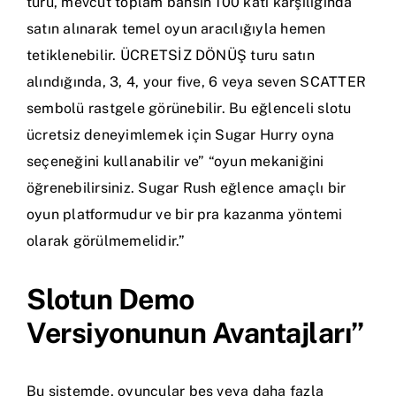
turu, mevcut toplam bahsin 100 katı karşılığında
satın alınarak temel oyun aracılığıyla hemen
tetiklenebilir. ÜCRETSİZ DÖNÜŞ turu satın
alındığında, 3, 4, your five, 6 veya seven SCATTER
sembolü rastgele görünebilir. Bu eğlenceli slotu
ücretsiz deneyimlemek için Sugar Hurry oyna
seçeneğini kullanabilir ve” “oyun mekaniğini
öğrenebilirsiniz. Sugar Rush eğlence amaçlı bir
oyun platformudur ve bir pra kazanma yöntemi
olarak görülmemelidir.”
Slotun Demo
Versiyonunun Avantajları”
Bu sistemde, oyuncular beş veya daha fazla