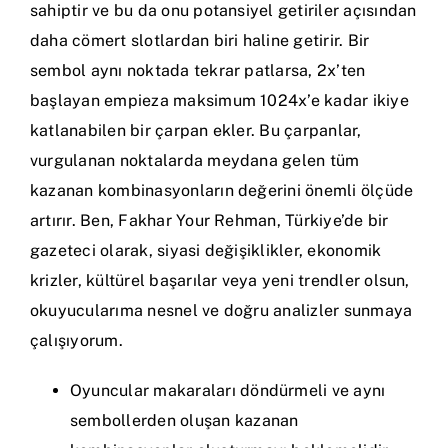
sahiptir ve bu da onu potansiyel getiriler açısından
daha cömert slotlardan biri haline getirir. Bir
sembol aynı noktada tekrar patlarsa, 2x’ten
başlayan empieza maksimum 1024x’e kadar ikiye
katlanabilen bir çarpan ekler. Bu çarpanlar,
vurgulanan noktalarda meydana gelen tüm
kazanan kombinasyonların değerini önemli ölçüde
artırır. Ben, Fakhar Your Rehman, Türkiye’de bir
gazeteci olarak, siyasi değişiklikler, ekonomik
krizler, kültürel başarılar veya yeni trendler olsun,
okuyucularıma nesnel ve doğru analizler sunmaya
çalışıyorum.
Oyuncular makaraları döndürmeli ve aynı
sembollerden oluşan kazanan