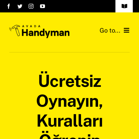
Skip
Toggle
to
Navigat
FAQs
content
Go to...
Privacy Policy
Home
Contact Us
Products
Ücretsiz
Testimonials
Oynayın,
FAQS
Kuralları
About Us
Contact Us