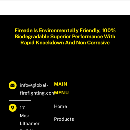
Fireade Is Environmentally Friendly, 100%
Biodegradable Superior Performance With
Rapid Knockdown And Non Corrosive
MAIN
info@global-
MENU
firefighting.com
Home
17
Misr
Products
Lltaamer