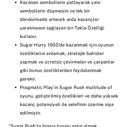
Kazanan sembollerin patlayarak yeni
sembollerin düşmesini ve tek bir
döndürmede artwork arda kazançlar
yaratmasını sağlayan bir Takla Özelliği
kullanır.
Sugar Hurry 1000’de kazanmak için oyunun
özelliklerini anlamak, stratejik bahisler
yapmak ve ücretsiz çevirmeler ve çarpanlar
gibi bonus özelliklerden faydalanmak
gerekir.
Pragmatic Play’in Sugar Rush multitude of
oyunu, geliştirilmiş özellikleri ve daha yüksek
kazanç potansiyeli ile selefinin üzerine inşa
edilmiştir.
“Sugar Rush’ta bonus turunu satın almak,