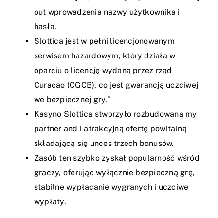
out wprowadzenia nazwy użytkownika i
hasła.
Slottica jest w pełni licencjonowanym
serwisem hazardowym, który działa w
oparciu o licencję wydaną przez rząd
Curacao (CGCB), co jest gwarancją uczciwej
we bezpiecznej gry.”
Kasyno Slottica stworzyło rozbudowaną my
partner and i atrakcyjną ofertę powitalną
składającą się unces trzech bonusów.
Zasób ten szybko zyskał popularność wśród
graczy, oferując wyłącznie bezpieczną grę,
stabilne wypłacanie wygranych i uczciwe
wypłaty.