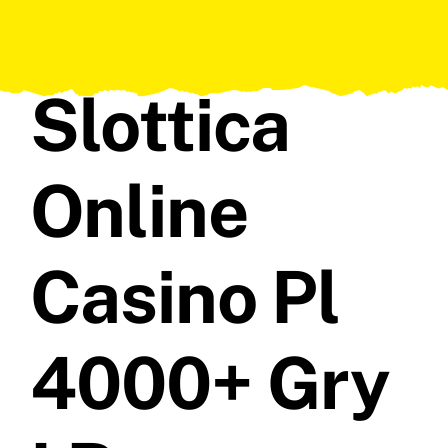
Slottica
Online
Casino Pl ️
4000+ Gry