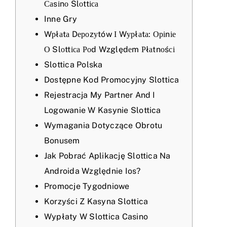
Саsіnо Slоttіса
Inne Gry
Wрłаtа Dероzуtów І Wурłаtа: Оріnіе
О Slоttіса Роd Względеm Рłаtnоśсі
Slottica Polska
Dostępne Kod Promocyjny Slottica
Rejestracja My Partner And I
Logowanie W Kasynie Slottica
Wymagania Dotyczące Obrotu
Bonusem
Jak Pobrać Aplikację Slottica Na
Androida Względnie Ios?
Promocje Tygodniowe
Korzyści Z Kasyna Slottica
Wypłaty W Slottica Casino