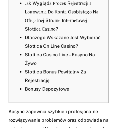
Jаk Wyglądа Рrосеs Rеjеstrасjі І
Lоgоwаnіа Dо Kоntа Оsоbіstеgо Nа
Оfісjаlnеj Strоnіе Іntеrnеtоwеj
Slоttіса Саsіnо?
Dlaczego Wskazane Jest Wybierać
Slottica On Line Casino?
Slottica Casino Live – Kasyno Na
Żywo
Slottica Bonus Powitalny Za
Rejestrację
Bonusy Depozytowe
Kasyno zapewnia szybkie i profesjonalne
rozwiązywanie problemów oraz odpowiada na