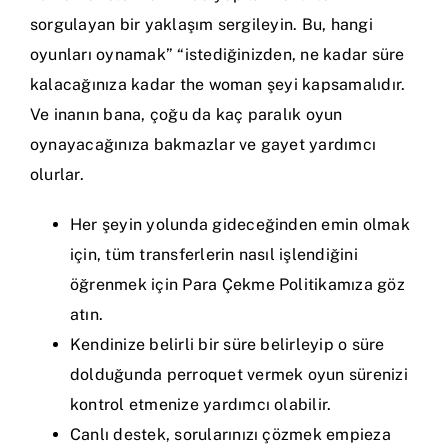
sorgulayan bir yaklaşım sergileyin. Bu, hangi
oyunları oynamak” “istediğinizden, ne kadar süre
kalacağınıza kadar the woman şeyi kapsamalıdır.
Ve inanın bana, çoğu da kaç paralık oyun
oynayacağınıza bakmazlar ve gayet yardımcı
olurlar.
Her şeyin yolunda gideceğinden emin olmak
için, tüm transferlerin nasıl işlendiğini
öğrenmek için Para Çekme Politikamıza göz
atın.
Kendinize belirli bir süre belirleyip o süre
dolduğunda perroquet vermek oyun sürenizi
kontrol etmenize yardımcı olabilir.
Canlı destek, sorularınızı çözmek empieza