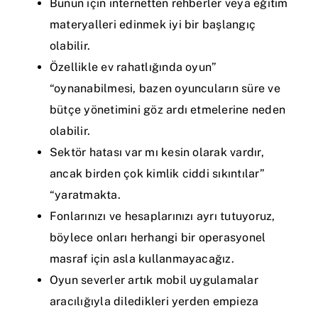
Bunun için internetten rehberler veya eğitim
materyalleri edinmek iyi bir başlangıç
olabilir.
Özellikle ev rahatlığında oyun”
“oynanabilmesi, bazen oyuncuların süre ve
bütçe yönetimini göz ardı etmelerine neden
olabilir.
Sektör hatası var mı kesin olarak vardır,
ancak birden çok kimlik ciddi sıkıntılar”
“yaratmakta.
Fonlarınızı ve hesaplarınızı ayrı tutuyoruz,
böylece onları herhangi bir operasyonel
masraf için asla kullanmayacağız.
Oyun severler artık mobil uygulamalar
aracılığıyla diledikleri yerden empieza