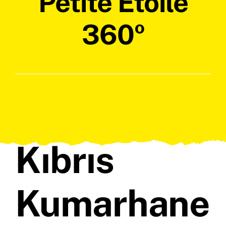
Petite Étoile
360º
Kıbrıs
Kumarhane