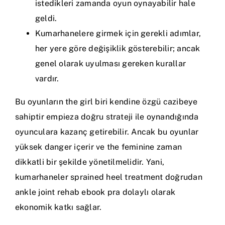
istedikleri zamanda oyun oynayabilir hale
geldi.
Kumarhanelere girmek için gerekli adımlar,
her yere göre değişiklik gösterebilir; ancak
genel olarak uyulması gereken kurallar
vardır.
Bu oyunların the girl biri kendine özgü cazibeye
sahiptir empieza doğru strateji ile oynandığında
oyunculara kazanç getirebilir. Ancak bu oyunlar
yüksek danger içerir ve the feminine zaman
dikkatli bir şekilde yönetilmelidir. Yani,
kumarhaneler sprained heel treatment doğrudan
ankle joint rehab ebook pra dolaylı olarak
ekonomik katkı sağlar.