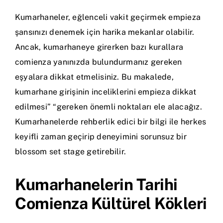
Kumarhaneler, eğlenceli vakit geçirmek empieza
şansınızı denemek için harika mekanlar olabilir.
Ancak, kumarhaneye girerken bazı kurallara
comienza yanınızda bulundurmanız gereken
eşyalara dikkat etmelisiniz. Bu makalede,
kumarhane girişinin inceliklerini empieza dikkat
edilmesi” “gereken önemli noktaları ele alacağız.
Kumarhanelerde rehberlik edici bir bilgi ile herkes
keyifli zaman geçirip deneyimini sorunsuz bir
blossom set stage getirebilir.
Kumarhanelerin Tarihi
Comienza Kültürel Kökleri