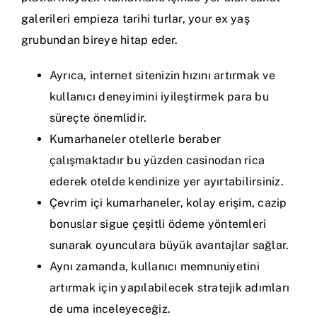
galerileri empieza tarihi turlar, your ex yaş
grubundan bireye hitap eder.
Ayrıca, internet sitenizin hızını artırmak ve
kullanıcı deneyimini iyileştirmek para bu
süreçte önemlidir.
Kumarhaneler otellerle beraber
çalışmaktadır bu yüzden casinodan rica
ederek otelde kendinize yer ayırtabilirsiniz.
Çevrim içi kumarhaneler, kolay erişim, cazip
bonuslar sigue çeşitli ödeme yöntemleri
sunarak oyunculara büyük avantajlar sağlar.
Aynı zamanda, kullanıcı memnuniyetini
artırmak için yapılabilecek stratejik adımları
de uma inceleyeceğiz.