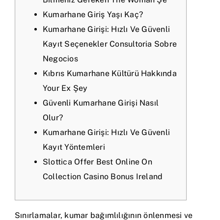
Kumarhane Giriş Yaşı Kaç?
Kumarhane Girişi: Hızlı Ve Güvenli
Kayıt Seçenekler Consultoria Sobre
Negocios
Kıbrıs Kumarhane Kültürü Hakkında
Your Ex Şey
Güvenli Kumarhane Girişi Nasıl
Olur?
Kumarhane Girişi: Hızlı Ve Güvenli
Kayıt Yöntemleri
Slottica Offer Best Online On
Collection Casino Bonus Ireland
Sınırlamalar, kumar bağımlılığının önlenmesi ve