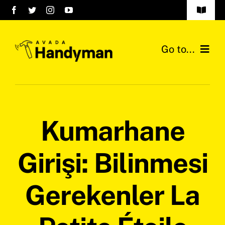
Skip
Toggle
to
Navigat
FAQs
content
Go to...
Privacy Policy
Home
Contact Us
Products
Kumarhane
Testimonials
Girişi: Bilinmesi
FAQS
Gerekenler La
About Us
Contact Us