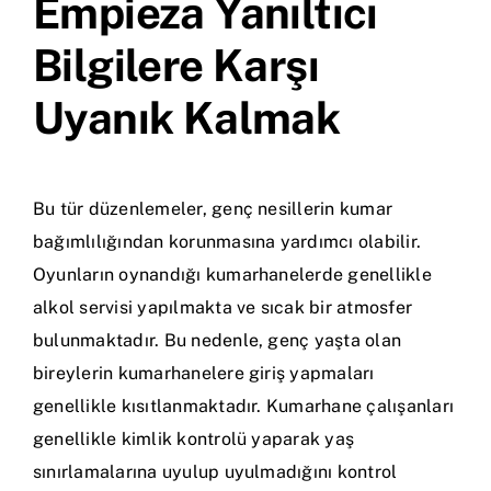
Empieza Yanıltıcı
Bilgilere Karşı
Uyanık Kalmak
Bu tür düzenlemeler, genç nesillerin kumar
bağımlılığından korunmasına yardımcı olabilir.
Oyunların oynandığı kumarhanelerde genellikle
alkol servisi yapılmakta ve sıcak bir atmosfer
bulunmaktadır. Bu nedenle, genç yaşta olan
bireylerin kumarhanelere giriş yapmaları
genellikle kısıtlanmaktadır. Kumarhane çalışanları
genellikle kimlik kontrolü yaparak yaş
sınırlamalarına uyulup uyulmadığını kontrol