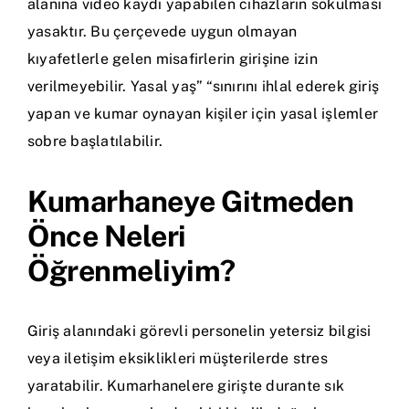
alanına video kaydı yapabilen cihazların sokulması
yasaktır. Bu çerçevede uygun olmayan
kıyafetlerle gelen misafirlerin girişine izin
verilmeyebilir. Yasal yaş” “sınırını ihlal ederek giriş
yapan ve kumar oynayan kişiler için yasal işlemler
sobre başlatılabilir.
Kumarhaneye Gitmeden
Önce Neleri
Öğrenmeliyim?
Giriş alanındaki görevli personelin yetersiz bilgisi
veya iletişim eksiklikleri müşterilerde stres
yaratabilir. Kumarhanelere girişte durante sık