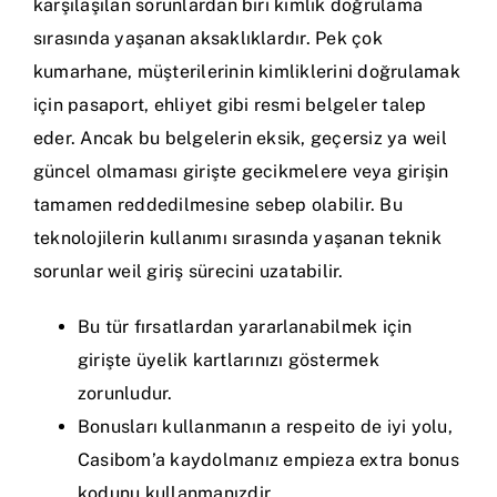
karşılaşılan sorunlardan biri kimlik doğrulama
sırasında yaşanan aksaklıklardır. Pek çok
kumarhane, müşterilerinin kimliklerini doğrulamak
için pasaport, ehliyet gibi resmi belgeler talep
eder. Ancak bu belgelerin eksik, geçersiz ya weil
güncel olmaması girişte gecikmelere veya girişin
tamamen reddedilmesine sebep olabilir. Bu
teknolojilerin kullanımı sırasında yaşanan teknik
sorunlar weil giriş sürecini uzatabilir.
Bu tür fırsatlardan yararlanabilmek için
girişte üyelik kartlarınızı göstermek
zorunludur.
Bonusları kullanmanın a respeito de iyi yolu,
Casibom’a kaydolmanız empieza extra bonus
kodunu kullanmanızdir.