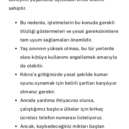
sahiptir.
Bu nedenle, işletmelerin bu konuda gerekli
titizliği göstermeleri ve yasal gereksinimlere
tam uyum sağlamaları önemlidir.
Yaş sınırının yüksek olması, bu tür yerlerde
olası kötüye kullanımı engellemek amacıyla
da olabilir.
Kıbrıs’a gittiğinizde yasal şekilde kumar
oyunu oynamak için belirli şartları karşılıyor
olmanız gerekir.
Anında yardıma ihtiyacınız olursa,
çalıştığımız başlıca ülkeler için birkaç
ücretsiz telefon numarası listeliyoruz.
Ancak, kaybedeceğiniz miktarı baştan