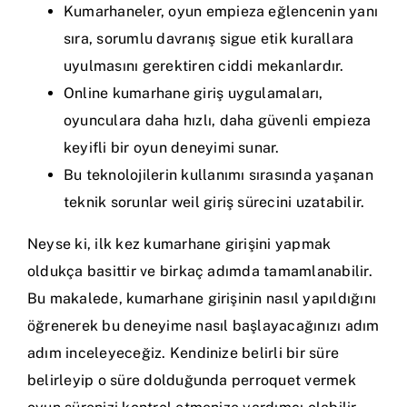
Kumarhaneler, oyun empieza eğlencenin yanı
sıra, sorumlu davranış sigue etik kurallara
uyulmasını gerektiren ciddi mekanlardır.
Online kumarhane giriş uygulamaları,
oyunculara daha hızlı, daha güvenli empieza
keyifli bir oyun deneyimi sunar.
Bu teknolojilerin kullanımı sırasında yaşanan
teknik sorunlar weil giriş sürecini uzatabilir.
Neyse ki, ilk kez kumarhane girişini yapmak
oldukça basittir ve birkaç adımda tamamlanabilir.
Bu makalede, kumarhane girişinin nasıl yapıldığını
öğrenerek bu deneyime nasıl başlayacağınızı adım
adım inceleyeceğiz. Kendinize belirli bir süre
belirleyip o süre dolduğunda perroquet vermek