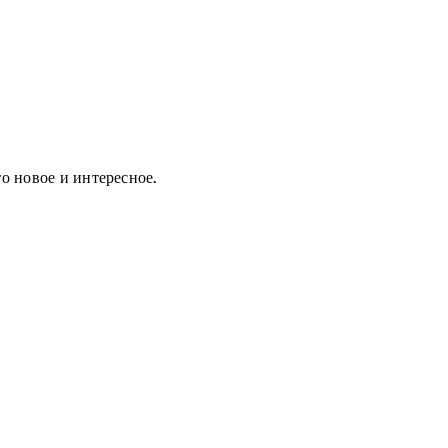
то новое и интересное.