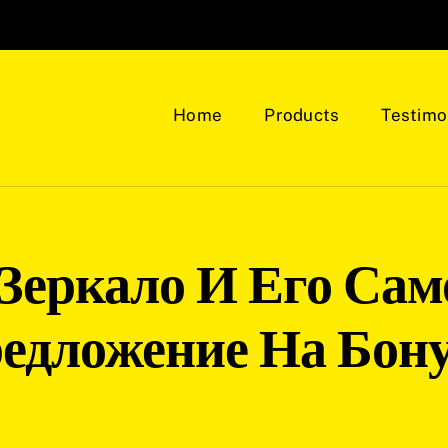
Home
Products
Testimo
 Зеркало И Его Сам
едложение На Бон