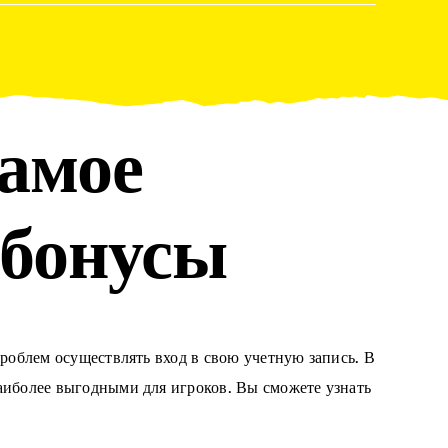
самое
 бонусы
проблем осуществлять вход в свою учетную запись. В
наиболее выгодными для игроков. Вы сможете узнать