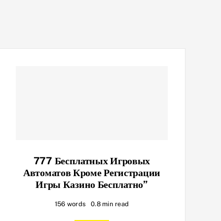
777 Бесплатных Игровых
Автоматов Кроме Регистрации
Игры Казино Бесплатно”
156 words
0.8 min read