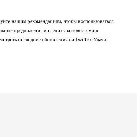
дуйте нашим рекомендациям, чтобы воспользоваться
альные предложения и следить за новостями в
мотреть последние обновления на
Twitter
. Удачи