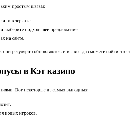
льким простым шагам:
 или в зеркале.
ли выберите подходящее предложение.
ах на сайте.
ак они регулярно обновляются, и вы всегда сможете найти что-
нусы в Кэт казино
ниями. Вот некоторые из самых выгодных:
озит.
ля новых игроков.