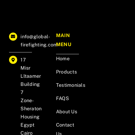
MAIN
info@global-
MENU
firefighting.com
Home
17
Misr
Products
Lltaamer
Building
Testimonials
7
FAQS
Zone-
Sheraton
About Us
Housing
Contact
Egypt
Cairo
Us